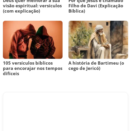
Deus quer melhorar a sua
Por que Jesus é chamado
visão espiritual: versículos
Filho de Davi (Explicação
(com explicação)
Bíblica)
105 versículos bíblicos
A história de Bartimeu (o
para encorajar nos tempos
cego de Jericó)
difíceis