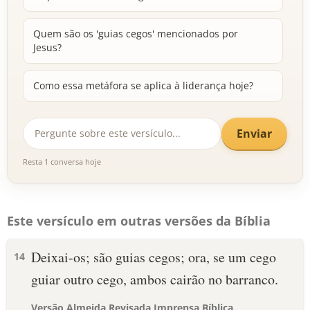
Quem são os 'guias cegos' mencionados por
Jesus?
Como essa metáfora se aplica à liderança hoje?
Enviar
Resta 1 conversa hoje
Este versículo em outras versões da Bíblia
Deixai-os; são guias cegos; ora, se um cego
14
guiar outro cego, ambos cairão no barranco.
Versão Almeida Revisada Imprensa Bíblica