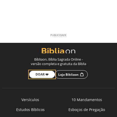
Bíbliaon, Bíblia Sagrada Online -
versão completa e gratuita da Bíblia
DOAR ❤️
Loja Bíbliaon
Versículos
10 Mandamentos
Estudos Bíblicos
Esboços de Pregação