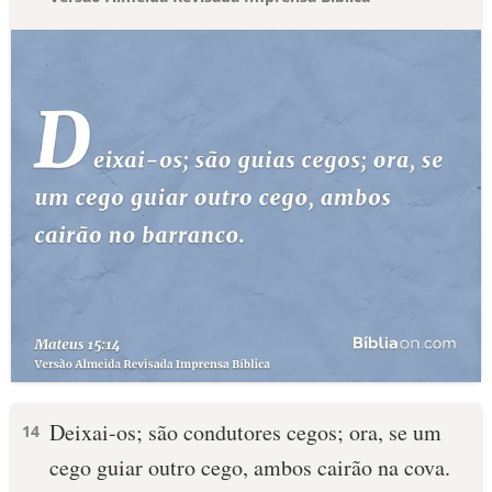
Deixai-os; são condutores cegos; ora, se um
14
cego guiar outro cego, ambos cairão na cova.