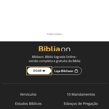
Bíbliaon, Bíblia Sagrada Online -
versão completa e gratuita da Bíblia
DOAR ❤️
Loja Bíbliaon
Versículos
10 Mandamentos
Estudos Bíblicos
Esboços de Pregação