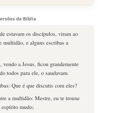
ersões da Bíblia
e estavam os discípulos, viram ao
 multidão, e alguns escribas a
o, vendo a Jesus, ficou grandemente
do todos para ele, o saudavam.
ibas: Que é que discutis com eles?
re a multidão: Mestre, eu te trouxe
 espírito mudo;