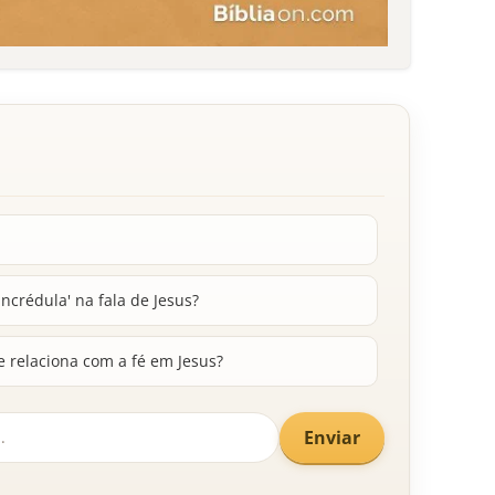
incrédula' na fala de Jesus?
e relaciona com a fé em Jesus?
Enviar