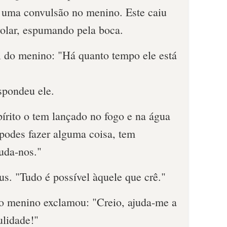
 uma convulsão no menino. Este caiu
olar, espumando pela boca.
i do menino: "Há quanto tempo ele está
spondeu ele.
írito o tem lançado no fogo e na água
 podes fazer alguma coisa, tem
uda-nos."
us. "Tudo é possível àquele que crê."
o menino exclamou: "Creio, ajuda-me a
ulidade!"