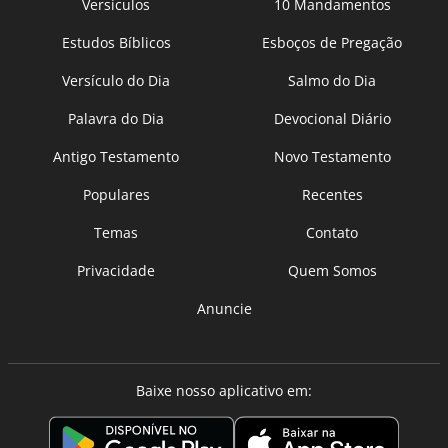
Versículos
10 Mandamentos
Estudos Bíblicos
Esboços de Pregação
Versículo do Dia
Salmo do Dia
Palavra do Dia
Devocional Diário
Antigo Testamento
Novo Testamento
Populares
Recentes
Temas
Contato
Privacidade
Quem Somos
Anuncie
Baixe nosso aplicativo em: