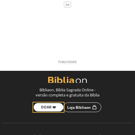
Bíbliaon, Bíblia Sagrada Online -
versão completa e gratuita da Bíblia
DOAR ❤️
Loja Bíbliaon