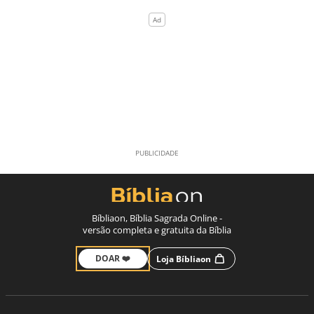
Bíbliaon, Bíblia Sagrada Online -
versão completa e gratuita da Bíblia
DOAR ❤️
Loja Bíbliaon