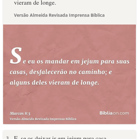
vieram de longe.
Versão Almeida Revisada Imprensa Bíblica
E, se os deixar ir em jejum para casa,
3