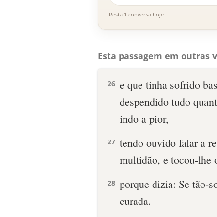
Resta 1 conversa hoje
Esta passagem em outras v
e que tinha sofrido ba
26
despendido tudo quant
indo a pior,
tendo ouvido falar a re
27
multidão, e tocou-lhe 
porque dizia: Se tão-so
28
curada.