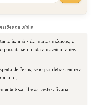
ersões da Bíblia
stante às mãos de muitos médicos, e
o possuía sem nada aproveitar, antes
speito de Jesus, veio por detrás, entre a
o manto;
mente tocar-lhe as vestes, ficaria