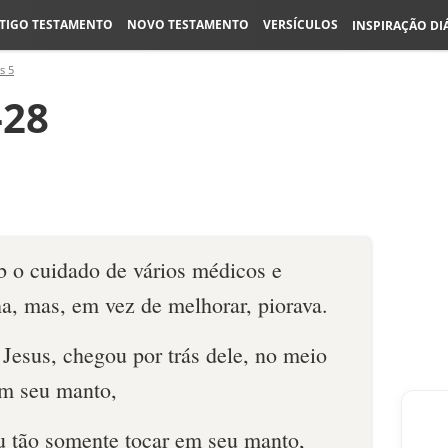
TIGO TESTAMENTO
NOVO TESTAMENTO
VERSÍCULOS
INSPIRAÇÃO DI
s 5
-28
b o cuidado de vários médicos e
ha, mas, em vez de melhorar, piorava.
Jesus, chegou por trás dele, no meio
em seu manto,
u tão somente tocar em seu manto,