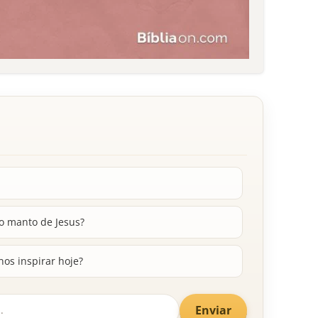
o manto de Jesus?
os inspirar hoje?
Enviar