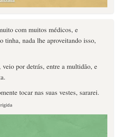
muito com muitos médicos, e
 tinha, nada lhe aproveitando isso,
 veio por detrás, entre a multidão, e
a.
omente tocar nas suas vestes, sararei.
rigida