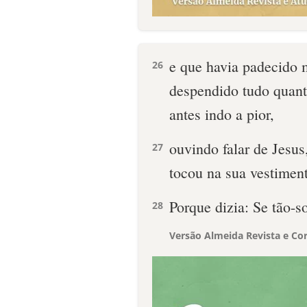
e que havia padecido 
26
despendido tudo quanto
antes indo a pior,
ouvindo falar de Jesus,
27
tocou na sua vestiment
Porque dizia: Se tão-s
28
Versão Almeida Revista e Cor