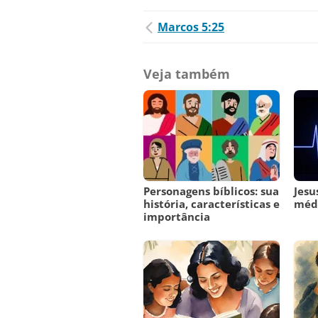
Marcos 5:25
Veja também
Personagens bíblicos: sua
Jesu
história, características e
méd
importância