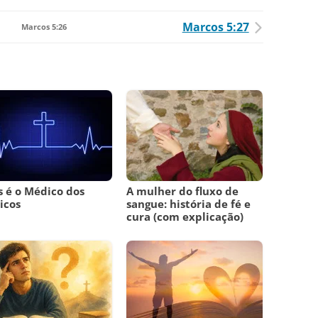
Marcos 5:27
Marcos 5:26
s é o Médico dos
A mulher do fluxo de
icos
sangue: história de fé e
cura (com explicação)