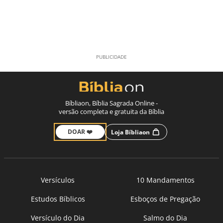
Bíbliaon, Bíblia Sagrada Online -
versão completa e gratuita da Bíblia
DOAR ❤️
Loja Bíbliaon
Versículos
10 Mandamentos
Estudos Bíblicos
Esboços de Pregação
Versículo do Dia
Salmo do Dia