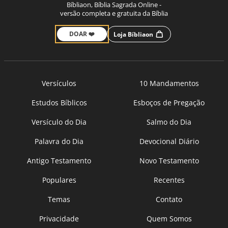
Bíbliaon, Bíblia Sagrada Online -
versão completa e gratuita da Bíblia
DOAR ❤️
Loja Bíbliaon
Versículos
10 Mandamentos
Estudos Bíblicos
Esboços de Pregação
Versículo do Dia
Salmo do Dia
Palavra do Dia
Devocional Diário
Antigo Testamento
Novo Testamento
Populares
Recentes
Temas
Contato
Privacidade
Quem Somos