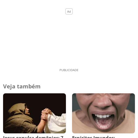
Veja também
Jesus expulsa demônios: 7
Espíritos Imundos: