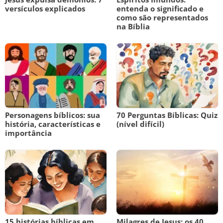
versículos explicados
entenda o significado e
como são representados
na Bíblia
Personagens bíblicos: sua
70 Perguntas Bíblicas: Quiz
história, características e
(nível difícil)
importância
15 histórias bíblicas em
Milagres de Jesus: os 40