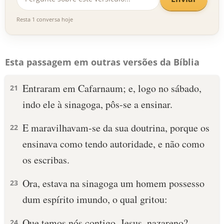
Resta 1 conversa hoje
Esta passagem em outras versões da Bíblia
Entraram em Cafarnaum; e, logo no sábado,
21
indo ele à sinagoga, pôs-se a ensinar.
E maravilhavam-se da sua doutrina, porque os
22
ensinava como tendo autoridade, e não como
os escribas.
Ora, estava na sinagoga um homem possesso
23
dum espírito imundo, o qual gritou:
Que temos nós contigo, Jesus, nazareno?
24