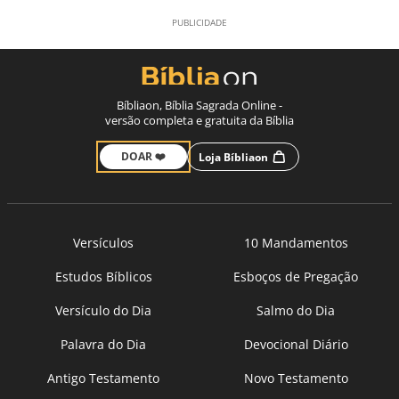
Bíbliaon, Bíblia Sagrada Online -
versão completa e gratuita da Bíblia
DOAR ❤️
Loja Bíbliaon
Versículos
10 Mandamentos
Estudos Bíblicos
Esboços de Pregação
Versículo do Dia
Salmo do Dia
Palavra do Dia
Devocional Diário
Antigo Testamento
Novo Testamento