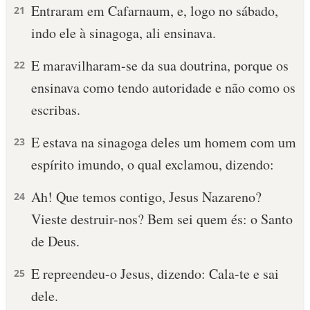
Entraram em Cafarnaum, e, logo no sábado,
21
indo ele à sinagoga, ali ensinava.
E maravilharam-se da sua doutrina, porque os
22
ensinava como tendo autoridade e não como os
escribas.
E estava na sinagoga deles um homem com um
23
espírito imundo, o qual exclamou, dizendo:
Ah! Que temos contigo, Jesus Nazareno?
24
Vieste destruir-nos? Bem sei quem és: o Santo
de Deus.
E repreendeu-o Jesus, dizendo: Cala-te e sai
25
dele.