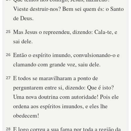
Vieste destruir-nos? Bem sei quem és: o Santo
de Deus.
Mas Jesus o repreendeu, dizendo: Cala-te, e
25
sai dele.
Então o espírito imundo, convulsionando-o e
26
clamando com grande voz, saiu dele.
E todos se maravilharam a ponto de
27
perguntarem entre si, dizendo: Que é isto?
Uma nova doutrina com autoridade! Pois ele
ordena aos espíritos imundos, e eles lhe
obedecem!
E logo correu a sua fama por toda a região da
28