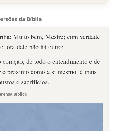
ersões da Bíblia
criba: Muito bem, Mestre; com verdade
e fora dele não há outro;
o coração, de todo o entendimento e de
ar o próximo como a si mesmo, é mais
ustos e sacrifícios.
rensa Bíblica