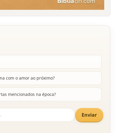
ona com o amor ao próximo?
fertas mencionados na época?
Enviar