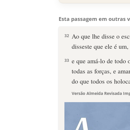
Esta passagem em outras v
Ao que lhe disse o es
32
disseste que ele é um, 
e que amá-lo de todo 
33
todas as forças, e am
do que todos os holoca
Versão Almeida Revisada Imp