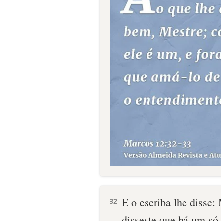
E o escriba lhe disse
32
disseste que há um só