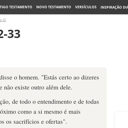
TIGO TESTAMENTO
NOVO TESTAMENTO
VERSÍCULOS
INSPIRAÇÃO DI
s 12
2-33
disse o homem. "Estás certo ao dizeres
 não existe outro além dele.
ção, de todo o entendimento e de todas
próximo como a si mesmo é mais
 os sacrifícios e ofertas".