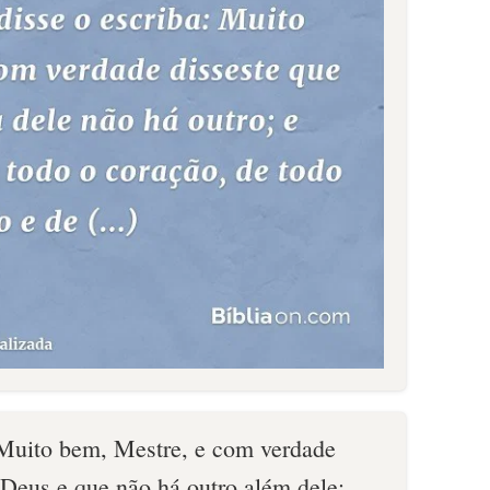
: Muito bem, Mestre, e com verdade
 Deus e que não há outro além dele;