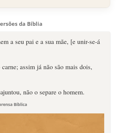
ersões da Bíblia
em a seu pai e a sua mãe, [e unir-se-á
 carne; assim já não são mais dois,
ajuntou, não o separe o homem.
rensa Bíblica