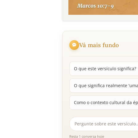
Vá mais fundo
O que este versículo significa?
O que significa realmente 'uma
Como o contexto cultural da é
Resta 1 conversa hoje