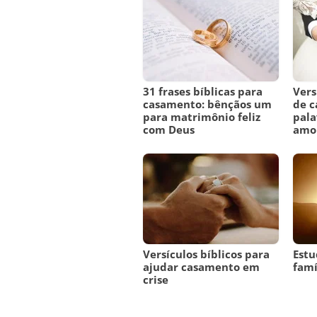
31 frases bíblicas para
Vers
casamento: bênçãos um
de c
para matrimônio feliz
pala
com Deus
amor
Versículos bíblicos para
Estu
ajudar casamento em
famí
crise