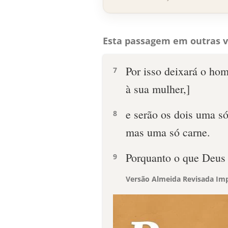
Esta passagem em outras v
Por isso deixará o hom
7
à sua mulher,]
e serão os dois uma só
8
mas uma só carne.
Porquanto o que Deus 
9
Versão Almeida Revisada Imp