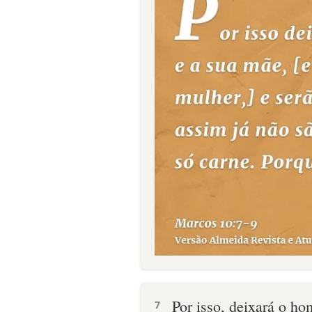
Por isso, deixará o ho
7