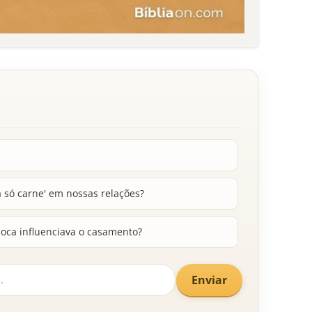
 só carne' em nossas relações?
poca influenciava o casamento?
Enviar