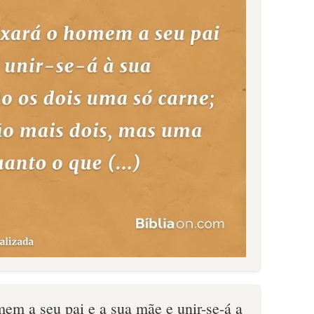
mem a seu pai e a sua mãe e unir-se-á a