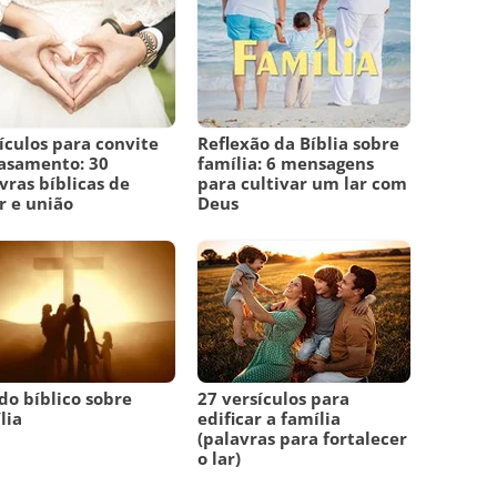
ículos para convite
Reflexão da Bíblia sobre
asamento: 30
família: 6 mensagens
vras bíblicas de
para cultivar um lar com
 e união
Deus
do bíblico sobre
27 versículos para
lia
edificar a família
(palavras para fortalecer
o lar)