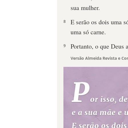
sua mulher.
E serão os dois uma só
8
uma só carne.
Portanto, o que Deus 
9
Versão Almeida Revista e Cor