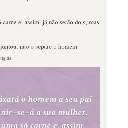
 carne e, assim, já não serão dois, mas
ajuntou, não o separe o homem.
rigida