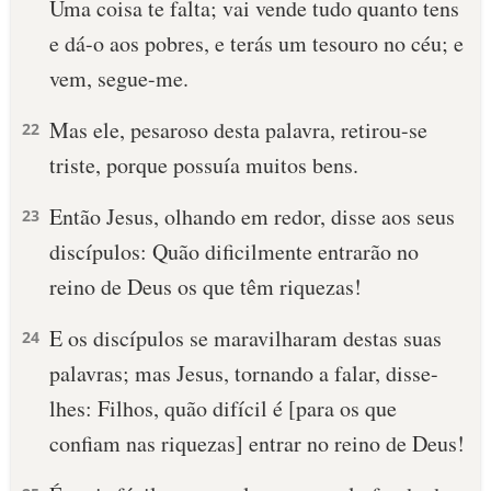
Uma coisa te falta; vai vende tudo quanto tens
e dá-o aos pobres, e terás um tesouro no céu; e
vem, segue-me.
Mas ele, pesaroso desta palavra, retirou-se
22
triste, porque possuía muitos bens.
Então Jesus, olhando em redor, disse aos seus
23
discípulos: Quão dificilmente entrarão no
reino de Deus os que têm riquezas!
E os discípulos se maravilharam destas suas
24
palavras; mas Jesus, tornando a falar, disse-
lhes: Filhos, quão difícil é [para os que
confiam nas riquezas] entrar no reino de Deus!