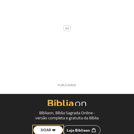
Bíbliaon, Bíblia Sagrada Online -
versão completa e gratuita da Bíblia
DOAR ❤️
Loja Bíbliaon