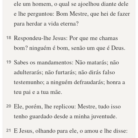
ele um homem, o qual se ajoelhou diante dele
e lhe perguntou: Bom Mestre, que hei de fazer
para herdar a vida eterna?
Respondeu-lhe Jesus: Por que me chamas
18
bom? ninguém é bom, senão um que é Deus.
Sabes os mandamentos: Não matarás; não
19
adulterarás; não furtarás; não dirás falso
testemunho; a ninguém defraudarás; honra a
teu pai e a tua mãe.
Ele, porém, lhe replicou: Mestre, tudo isso
20
tenho guardado desde a minha juventude.
E Jesus, olhando para ele, o amou e lhe disse:
21