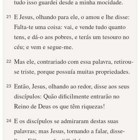
tudo isso guardei desde a minha mocidade.
E Jesus, olhando para ele, o amou e lhe disse:
21
Falta-te uma coisa: vai, e vende tudo quanto
tens, e dá-o aos pobres, e terás um tesouro no
céu; e vem e segue-me.
Mas ele, contrariado com essa palavra, retirou-
22
se triste, porque possuía muitas propriedades.
Então, Jesus, olhando ao redor, disse aos seus
23
discípulos: Quão dificilmente entrarão no
Reino de Deus os que têm riquezas!
E os discípulos se admiraram destas suas
24
palavras; mas Jesus, tornando a falar, disse-