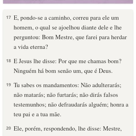
E, pondo-se a caminho, correu para ele um
17
homem, o qual se ajoelhou diante dele e lhe
perguntou: Bom Mestre, que farei para herdar
a vida eterna?
E Jesus lhe disse: Por que me chamas bom?
18
Ninguém há bom senão um, que é Deus.
Tu sabes os mandamentos: Não adulterarás;
19
não matarás; não furtarás; não dirás falsos
testemunhos; não defraudarás alguém; honra a
teu pai e a tua mãe.
Ele, porém, respondendo, lhe disse: Mestre,
20