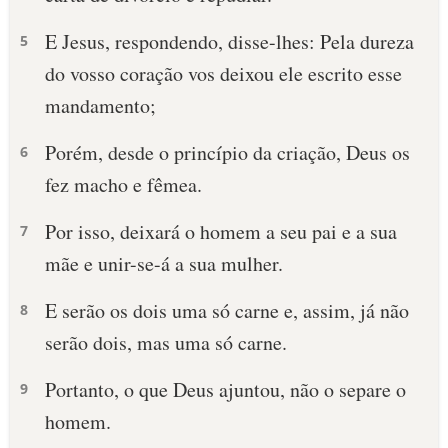
E Jesus, respondendo, disse-lhes: Pela dureza
5
do vosso coração vos deixou ele escrito esse
mandamento;
Porém, desde o princípio da criação, Deus os
6
fez macho e fêmea.
Por isso, deixará o homem a seu pai e a sua
7
mãe e unir-se-á a sua mulher.
E serão os dois uma só carne e, assim, já não
8
serão dois, mas uma só carne.
Portanto, o que Deus ajuntou, não o separe o
9
homem.