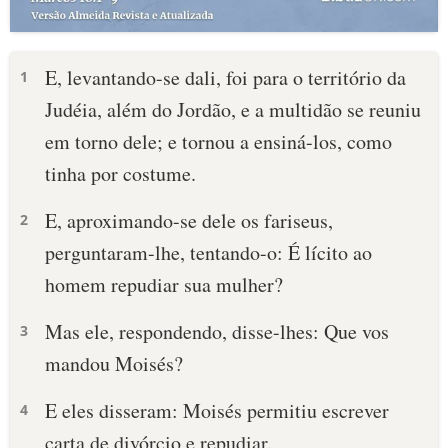
E, levantando-se dali, foi para o território da
1
Judéia, além do Jordão, e a multidão se reuniu
em torno dele; e tornou a ensiná-los, como
tinha por costume.
E, aproximando-se dele os fariseus,
2
perguntaram-lhe, tentando-o: É lícito ao
homem repudiar sua mulher?
Mas ele, respondendo, disse-lhes: Que vos
3
mandou Moisés?
E eles disseram: Moisés permitiu escrever
4
carta de divórcio e repudiar.