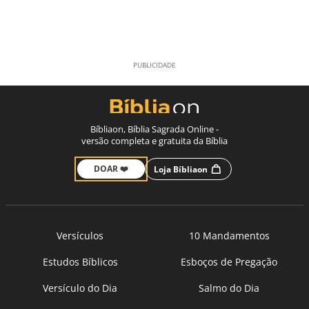
Bíbliaon, Bíblia Sagrada Online -
versão completa e gratuita da Bíblia
DOAR ❤️
Loja Bíbliaon
Versículos
10 Mandamentos
Estudos Bíblicos
Esboços de Pregação
Versículo do Dia
Salmo do Dia