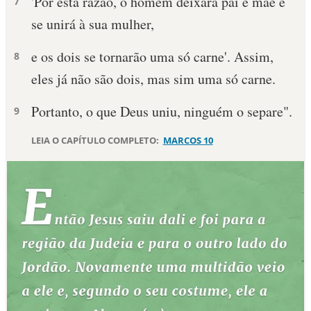
'Por esta razão, o homem deixará pai e mãe e
7
se unirá à sua mulher,
e os dois se tornarão uma só carne'. Assim,
8
eles já não são dois, mas sim uma só carne.
Portanto, o que Deus uniu, ninguém o separe".
9
LEIA O CAPÍTULO COMPLETO:
MARCOS 10