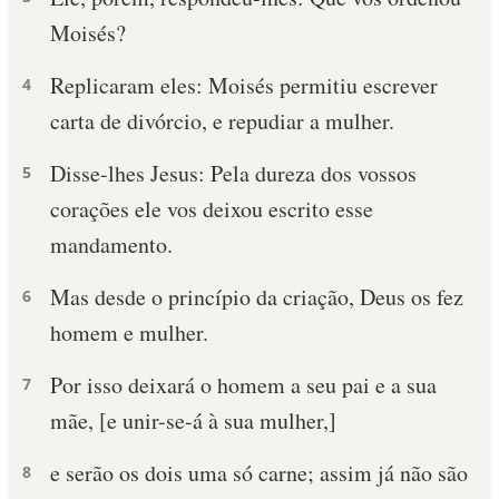
Moisés?
Replicaram eles: Moisés permitiu escrever
4
carta de divórcio, e repudiar a mulher.
Disse-lhes Jesus: Pela dureza dos vossos
5
corações ele vos deixou escrito esse
mandamento.
Mas desde o princípio da criação, Deus os fez
6
homem e mulher.
Por isso deixará o homem a seu pai e a sua
7
mãe, [e unir-se-á à sua mulher,]
e serão os dois uma só carne; assim já não são
8