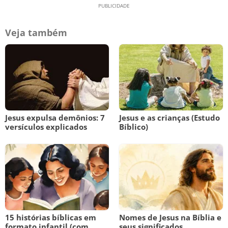
Veja também
Jesus expulsa demônios: 7
Jesus e as crianças (Estudo
versículos explicados
Bíblico)
15 histórias bíblicas em
Nomes de Jesus na Bíblia e
formato infantil (com
seus significados