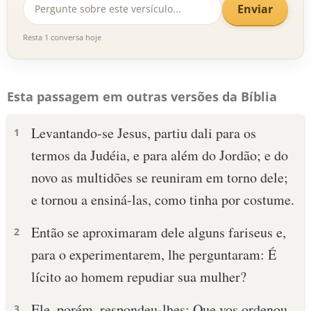
Enviar
Resta 1 conversa hoje
Esta passagem em outras versões da Bíblia
Levantando-se Jesus, partiu dali para os
1
termos da Judéia, e para além do Jordão; e do
novo as multidões se reuniram em torno dele;
e tornou a ensiná-las, como tinha por costume.
Então se aproximaram dele alguns fariseus e,
2
para o experimentarem, lhe perguntaram: É
lícito ao homem repudiar sua mulher?
Ele, porém, respondeu-lhes: Que vos ordenou
3