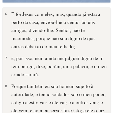
E foi Jesus com eles; mas, quando já estava
6
perto da casa, enviou-lhe o centurião uns
amigos, dizendo-lhe: Senhor, não te
incomodes, porque não sou digno de que
entres debaixo do meu telhado;
e, por isso, nem ainda me julguei digno de ir
7
ter contigo; dize, porém, uma palavra, e o meu
criado sarará.
Porque também eu sou homem sujeito à
8
autoridade, e tenho soldados sob o meu poder,
e digo a este: vai; e ele vai; e a outro: vem; e
ele vem; e ao meu servo: faze isto; e ele o faz.