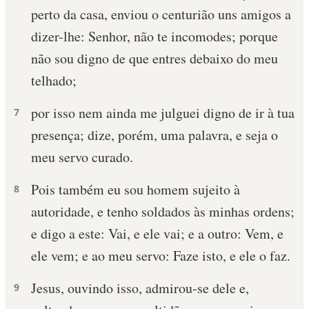
perto da casa, enviou o centurião uns amigos a
dizer-lhe: Senhor, não te incomodes; porque
não sou digno de que entres debaixo do meu
telhado;
por isso nem ainda me julguei digno de ir à tua
7
presença; dize, porém, uma palavra, e seja o
meu servo curado.
Pois também eu sou homem sujeito à
8
autoridade, e tenho soldados às minhas ordens;
e digo a este: Vai, e ele vai; e a outro: Vem, e
ele vem; e ao meu servo: Faze isto, e ele o faz.
Jesus, ouvindo isso, admirou-se dele e,
9