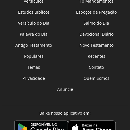
Versículos
10 Mandamentos
Estudos Bíblicos
Esboços de Pregação
Versículo do Dia
Salmo do Dia
Palavra do Dia
Devocional Diário
Antigo Testamento
Novo Testamento
Populares
Recentes
Temas
Contato
Privacidade
Quem Somos
Anuncie
Baixe nosso aplicativo em: