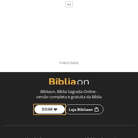
Bíbliaon, Bíblia Sagrada Online -
versão completa e gratuita da Bíblia
DOAR ❤️
Loja Bíbliaon