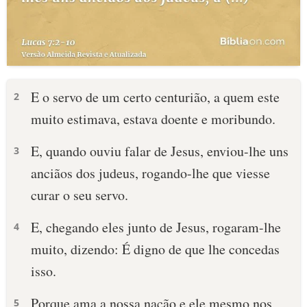
E o servo de um certo centurião, a quem este
2
muito estimava, estava doente e moribundo.
E, quando ouviu falar de Jesus, enviou-lhe uns
3
anciãos dos judeus, rogando-lhe que viesse
curar o seu servo.
E, chegando eles junto de Jesus, rogaram-lhe
4
muito, dizendo: É digno de que lhe concedas
isso.
Porque ama a nossa nação e ele mesmo nos
5