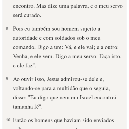
encontro. Mas dize uma palavra, e o meu servo
será curado.
Pois eu também sou homem sujeito a
8
autoridade e com soldados sob o meu
comando. Digo a um: Vá, e ele vai; e a outro:
Venha, e ele vem. Digo a meu servo: Faça isto,
e ele faz".
Ao ouvir isso, Jesus admirou-se dele e,
9
voltando-se para a multidão que o seguia,
disse: "Eu digo que nem em Israel encontrei
tamanha fé".
Então os homens que haviam sido enviados
10