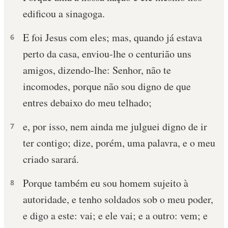
edificou a sinagoga.
E foi Jesus com eles; mas, quando já estava
6
perto da casa, enviou-lhe o centurião uns
amigos, dizendo-lhe: Senhor, não te
incomodes, porque não sou digno de que
entres debaixo do meu telhado;
e, por isso, nem ainda me julguei digno de ir
7
ter contigo; dize, porém, uma palavra, e o meu
criado sarará.
Porque também eu sou homem sujeito à
8
autoridade, e tenho soldados sob o meu poder,
e digo a este: vai; e ele vai; e a outro: vem; e