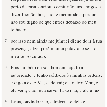
perto da casa, enviou o centurião uns amigos a
dizer-lhe: Senhor, não te incomodes; porque
não sou digno de que entres debaixo do meu
telhado;
por isso nem ainda me julguei digno de ir à tua
7
presença; dize, porém, uma palavra, e seja o
meu servo curado.
Pois também eu sou homem sujeito à
8
autoridade, e tenho soldados às minhas ordens;
e digo a este: Vai, e ele vai; e a outro: Vem, e
ele vem; e ao meu servo: Faze isto, e ele o faz.
Jesus, ouvindo isso, admirou-se dele e,
9