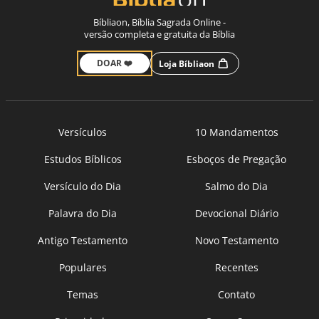
Bíbliaon, Bíblia Sagrada Online -
versão completa e gratuita da Bíblia
DOAR ❤️
Loja Bíbliaon
Versículos
10 Mandamentos
Estudos Bíblicos
Esboços de Pregação
Versículo do Dia
Salmo do Dia
Palavra do Dia
Devocional Diário
Antigo Testamento
Novo Testamento
Populares
Recentes
Temas
Contato