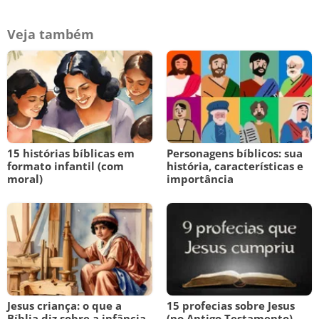
Veja também
15 histórias bíblicas em
Personagens bíblicos: sua
formato infantil (com
história, características e
moral)
importância
Jesus criança: o que a
15 profecias sobre Jesus
Bíblia diz sobre a infância
(no Antigo Testamento)