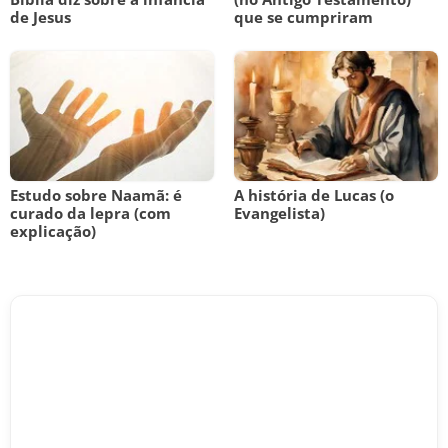
de Jesus
que se cumpriram
Estudo sobre Naamã: é
A história de Lucas (o
curado da lepra (com
Evangelista)
explicação)