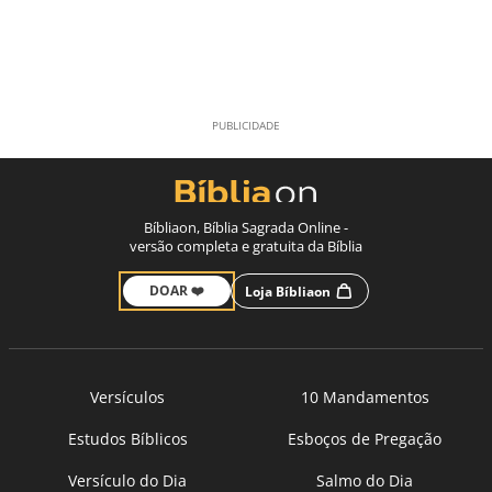
Bíbliaon, Bíblia Sagrada Online -
versão completa e gratuita da Bíblia
DOAR ❤️
Loja Bíbliaon
Versículos
10 Mandamentos
Estudos Bíblicos
Esboços de Pregação
Versículo do Dia
Salmo do Dia