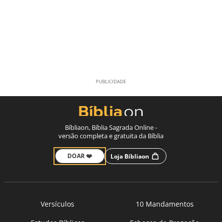
Bíbliaon, Bíblia Sagrada Online -
versão completa e gratuita da Bíblia
DOAR ❤️
Loja Bíbliaon
Versículos
10 Mandamentos