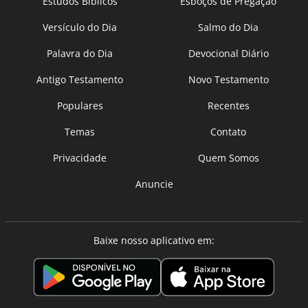
Estudos Bíblicos
Esboços de Pregação
Versículo do Dia
Salmo do Dia
Palavra do Dia
Devocional Diário
Antigo Testamento
Novo Testamento
Populares
Recentes
Temas
Contato
Privacidade
Quem Somos
Anuncie
Baixe nosso aplicativo em: