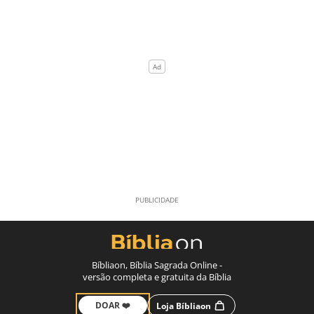
Bíbliaon, Bíblia Sagrada Online -
versão completa e gratuita da Bíblia
DOAR ❤️
Loja Bíbliaon