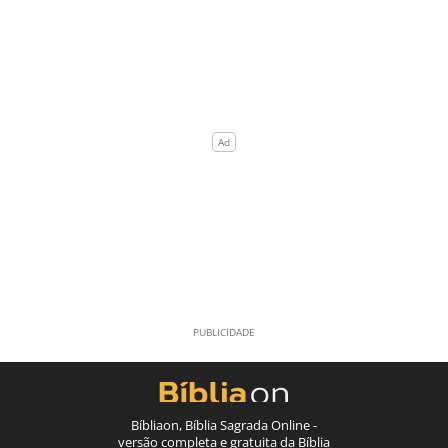
Bíbliaon, Bíblia Sagrada Online -
versão completa e gratuita da Bíblia