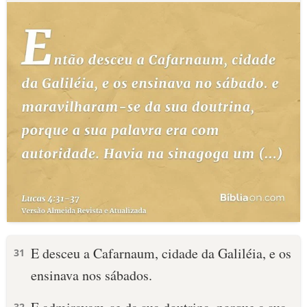
E desceu a Cafarnaum, cidade da Galiléia, e os
31
ensinava nos sábados.
32