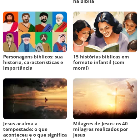
na Bíblia
Personagens bíblicos: sua
15 histórias bíblicas em
história, características e
formato infantil (com
importância
moral)
Jesus acalma a
Milagres de Jesus: os 40
tempestade: o que
milagres realizados por
aconteceu e o que significa
Jesus