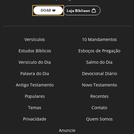
DOAR ❤️
Loja Bíbliaon
Versículos
10 Mandamentos
Estudos Bíblicos
Esboços de Pregação
Versículo do Dia
Salmo do Dia
Palavra do Dia
Devocional Diário
Antigo Testamento
Novo Testamento
Populares
Recentes
Temas
Contato
Privacidade
Quem Somos
Anuncie