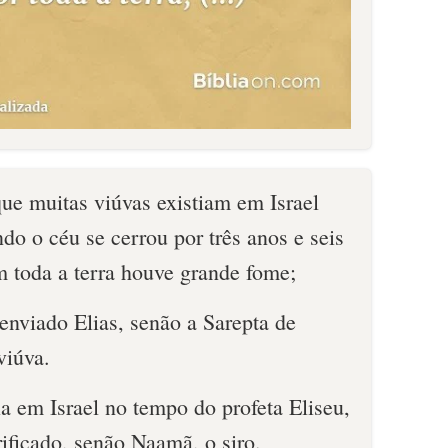
ue muitas viúvas existiam em Israel
ndo o céu se cerrou por três anos e seis
m toda a terra houve grande fome;
enviado Elias, senão a Sarepta de
viúva.
a em Israel no tempo do profeta Eliseu,
ificado, senão Naamã, o siro.