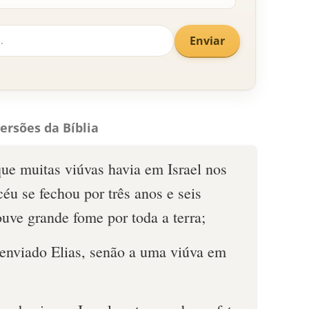
Enviar
ersões da Bíblia
ue muitas viúvas havia em Israel nos
céu se fechou por três anos e seis
uve grande fome por toda a terra;
 enviado Elias, senão a uma viúva em