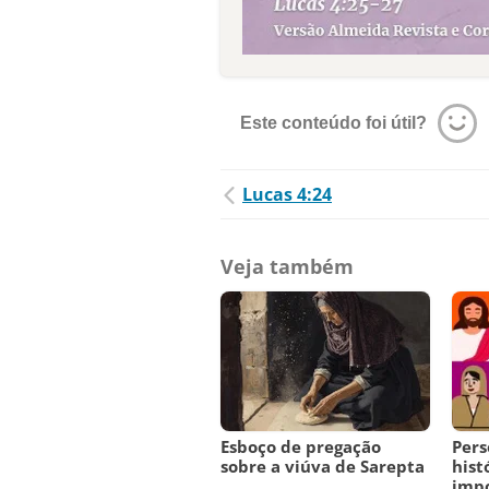
Este conteúdo foi útil?
Lucas 4:24
Veja também
Esboço de pregação
Pers
sobre a viúva de Sarepta
hist
imp