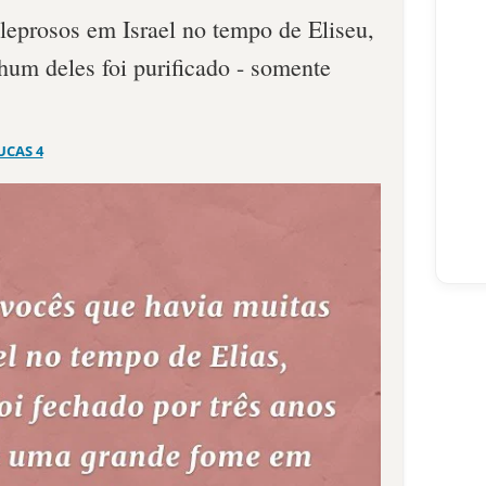
eprosos em Israel no tempo de Eliseu,
nhum deles foi purificado - somente
UCAS 4