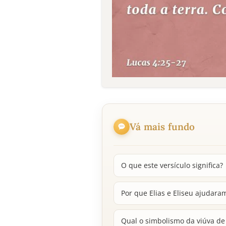
Vá mais fundo
O que este versículo significa?
Por que Elias e Eliseu ajudaram
Qual o simbolismo da viúva d