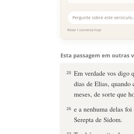
Resta 1 conversa hoje
Esta passagem em outras v
Em verdade vos digo q
25
dias de Elias, quando 
meses, de sorte que ho
e a nenhuma delas foi
26
Serepta de Sidom.
27