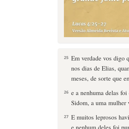
Em verdade vos digo q
25
nos dias de Elias, qua
meses, de sorte que e
e a nenhuma delas foi 
26
Sidom, a uma mulher 
E muitos leprosos havi
27
e nenhum deles foi pur