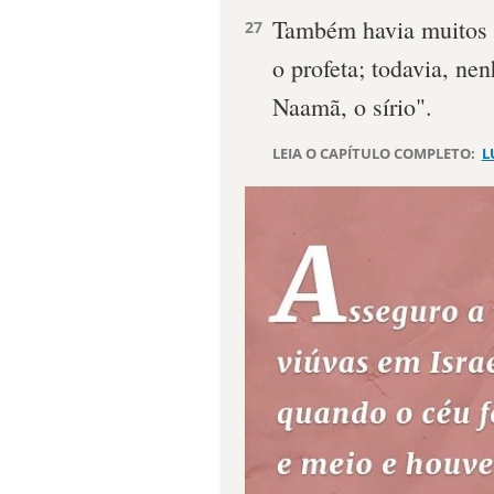
Também havia muitos l
27
o profeta; todavia, ne
Naamã, o sírio".
LEIA O CAPÍTULO COMPLETO:
L