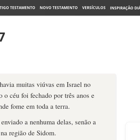
TIGO TESTAMENTO
NOVO TESTAMENTO
VERSÍCULOS
INSPIRAÇÃO DI
7
havia muitas viúvas em Israel no
 o céu foi fechado por três anos e
de fome em toda a terra.
i enviado a nenhuma delas, senão a
 na região de Sidom.