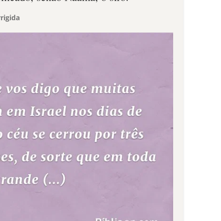
rigida