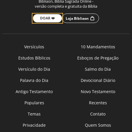
Bíbliaon, Bíblia Sagrada Online -
versão completa e gratuita da Bíblia
DOAR ❤️
Loja Bíbliaon
Versículos
10 Mandamentos
Estudos Bíblicos
Esboços de Pregação
Versículo do Dia
Salmo do Dia
Palavra do Dia
Devocional Diário
Antigo Testamento
Novo Testamento
Populares
Recentes
Temas
Contato
Privacidade
Quem Somos