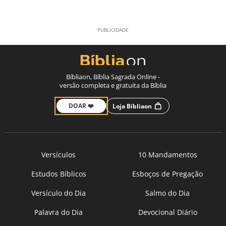
Bíbliaon, Bíblia Sagrada Online -
versão completa e gratuita da Bíblia
DOAR ❤️
Loja Bíbliaon
Versículos
10 Mandamentos
Estudos Bíblicos
Esboços de Pregação
Versículo do Dia
Salmo do Dia
Palavra do Dia
Devocional Diário