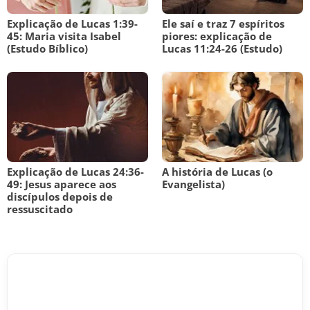
Explicação de Lucas 1:39-
Ele saí e traz 7 espíritos
45: Maria visita Isabel
piores: explicação de
(Estudo Bíblico)
Lucas 11:24-26 (Estudo)
Explicação de Lucas 24:36-
A história de Lucas (o
49: Jesus aparece aos
Evangelista)
discípulos depois de
ressuscitado