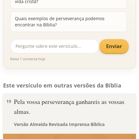
vida cristã?
Quais exemplos de perseverança podemos
encontrar na Bíblia?
Enviar
Resta 1 conversa hoje
Este versículo em outras versões da Bíblia
Pela vossa perseverança ganhareis as vossas
19
almas.
Versão Almeida Revisada Imprensa Bíblica