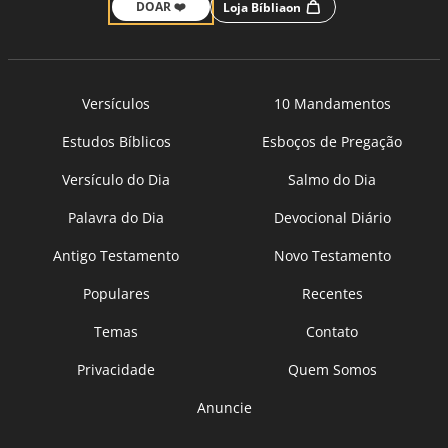
DOAR ❤️
Loja Bíbliaon
Versículos
10 Mandamentos
Estudos Bíblicos
Esboços de Pregação
Versículo do Dia
Salmo do Dia
Palavra do Dia
Devocional Diário
Antigo Testamento
Novo Testamento
Populares
Recentes
Temas
Contato
Privacidade
Quem Somos
Anuncie