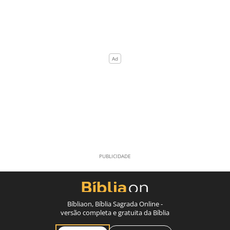
Bíbliaon, Bíblia Sagrada Online -
versão completa e gratuita da Bíblia