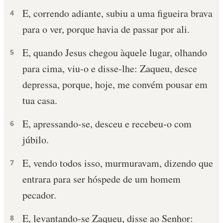
E, correndo adiante, subiu a uma figueira brava
4
para o ver, porque havia de passar por ali.
E, quando Jesus chegou àquele lugar, olhando
5
para cima, viu-o e disse-lhe: Zaqueu, desce
depressa, porque, hoje, me convém pousar em
tua casa.
E, apressando-se, desceu e recebeu-o com
6
júbilo.
E, vendo todos isso, murmuravam, dizendo que
7
entrara para ser hóspede de um homem
pecador.
E, levantando-se Zaqueu, disse ao Senhor:
8