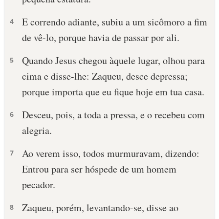
E correndo adiante, subiu a um sicômoro a fim
4
de vê-lo, porque havia de passar por ali.
Quando Jesus chegou àquele lugar, olhou para
5
cima e disse-lhe: Zaqueu, desce depressa;
porque importa que eu fique hoje em tua casa.
Desceu, pois, a toda a pressa, e o recebeu com
6
alegria.
Ao verem isso, todos murmuravam, dizendo:
7
Entrou para ser hóspede de um homem
pecador.
Zaqueu, porém, levantando-se, disse ao
8