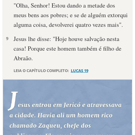
"Olha, Senhor! Estou dando a metade dos
meus bens aos pobres; e se de alguém extorqui
alguma coisa, devolverei quatro vezes mais".
Jesus lhe disse: "Hoje houve salvação nesta
9
casa! Porque este homem também é filho de
Abraão.
LEIA O CAPÍTULO COMPLETO:
LUCAS 19