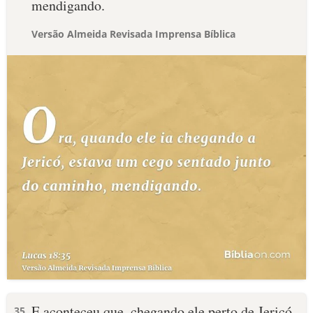
mendigando.
Versão Almeida Revisada Imprensa Bíblica
E aconteceu que, chegando ele perto de Jericó,
35