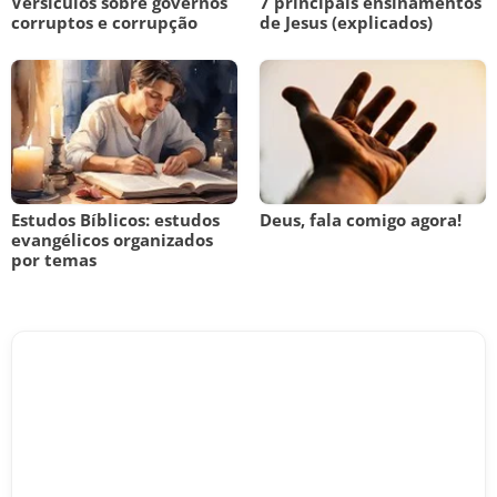
Versículos sobre governos
7 principais ensinamentos
corruptos e corrupção
de Jesus (explicados)
Estudos Bíblicos: estudos
Deus, fala comigo agora!
evangélicos organizados
por temas