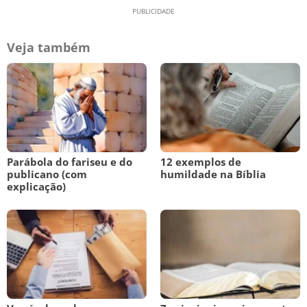
Veja também
Parábola do fariseu e do
12 exemplos de
publicano (com
humildade na Bíblia
explicação)