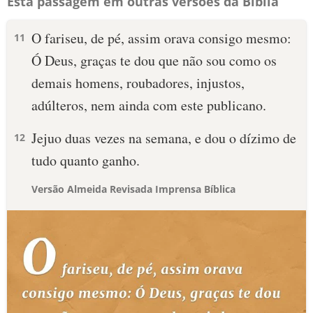
Esta passagem em outras versões da Bíblia
O fariseu, de pé, assim orava consigo mesmo:
11
Ó Deus, graças te dou que não sou como os
demais homens, roubadores, injustos,
adúlteros, nem ainda com este publicano.
Jejuo duas vezes na semana, e dou o dízimo de
12
tudo quanto ganho.
Versão Almeida Revisada Imprensa Bíblica