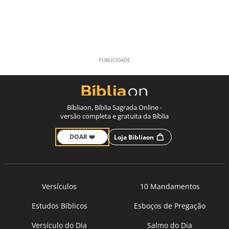
Bíbliaon, Bíblia Sagrada Online -
versão completa e gratuita da Bíblia
DOAR ❤️
Loja Bíbliaon
Versículos
10 Mandamentos
Estudos Bíblicos
Esboços de Pregação
Versículo do Dia
Salmo do Dia