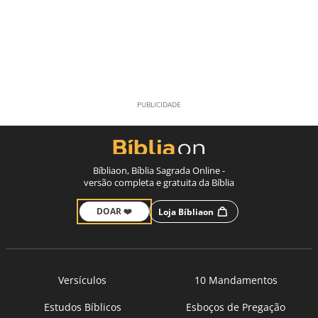
Bíbliaon, Bíblia Sagrada Online -
versão completa e gratuita da Bíblia
DOAR ❤️
Loja Bíbliaon
Versículos
10 Mandamentos
Estudos Bíblicos
Esboços de Pregação