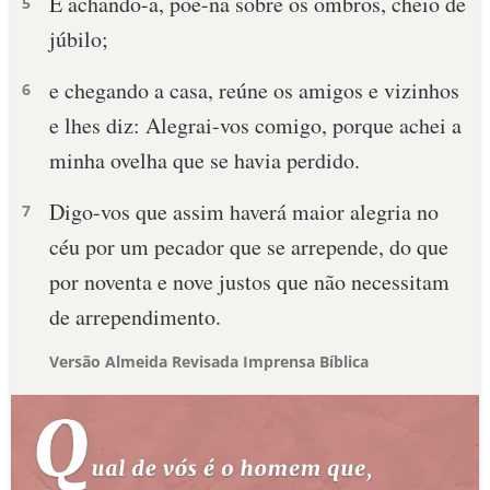
E achando-a, põe-na sobre os ombros, cheio de
5
júbilo;
e chegando a casa, reúne os amigos e vizinhos
6
e lhes diz: Alegrai-vos comigo, porque achei a
minha ovelha que se havia perdido.
Digo-vos que assim haverá maior alegria no
7
céu por um pecador que se arrepende, do que
por noventa e nove justos que não necessitam
de arrependimento.
Versão Almeida Revisada Imprensa Bíblica