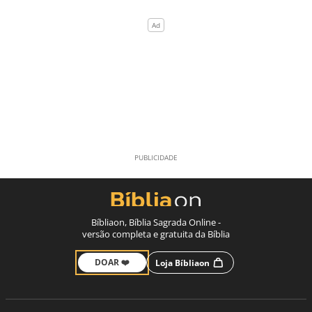
Bíbliaon, Bíblia Sagrada Online -
versão completa e gratuita da Bíblia
DOAR ❤️
Loja Bíbliaon