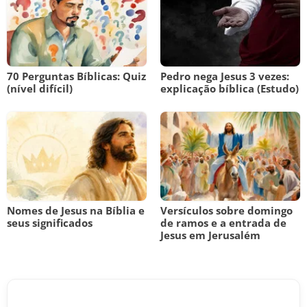
70 Perguntas Bíblicas: Quiz
Pedro nega Jesus 3 vezes:
(nível difícil)
explicação bíblica (Estudo)
Nomes de Jesus na Bíblia e
Versículos sobre domingo
seus significados
de ramos e a entrada de
Jesus em Jerusalém