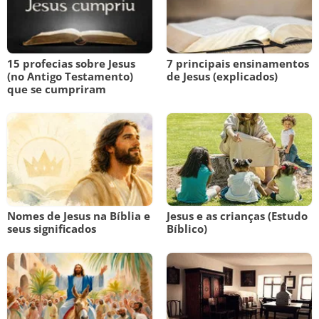
15 profecias sobre Jesus
7 principais ensinamentos
(no Antigo Testamento)
de Jesus (explicados)
que se cumpriram
Nomes de Jesus na Bíblia e
Jesus e as crianças (Estudo
seus significados
Bíblico)