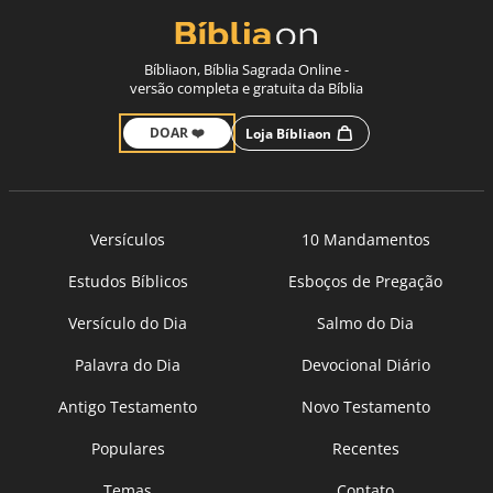
Bíbliaon, Bíblia Sagrada Online -
versão completa e gratuita da Bíblia
DOAR ❤️
Loja Bíbliaon
Versículos
10 Mandamentos
Estudos Bíblicos
Esboços de Pregação
Versículo do Dia
Salmo do Dia
Palavra do Dia
Devocional Diário
Antigo Testamento
Novo Testamento
Populares
Recentes
Temas
Contato