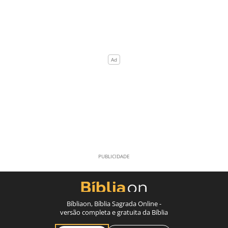
Bíbliaon, Bíblia Sagrada Online -
versão completa e gratuita da Bíblia