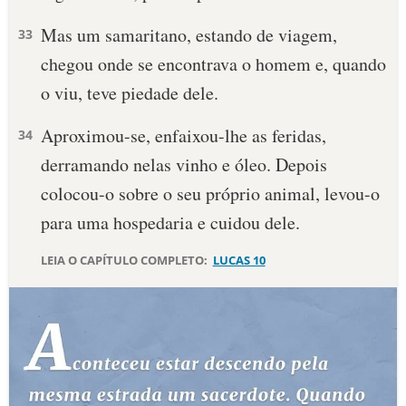
Mas um samaritano, estando de viagem,
10 MANDAMENTOS
33
chegou onde se encontrava o homem e, quando
ESTUDOS BÍBLICOS
o viu, teve piedade dele.
ESBOÇOS DE PREGAÇÃO
Aproximou-se, enfaixou-lhe as feridas,
34
derramando nelas vinho e óleo. Depois
TEMAS
colocou-o sobre o seu próprio animal, levou-o
PERGUNTE À BÍBLIA
para uma hospedaria e cuidou dele.
IA
LEIA O CAPÍTULO COMPLETO:
LUCAS 10
TERMO BÍBLICO
JOGOS
QUEM SOMOS
LOJA BÍBLIAON