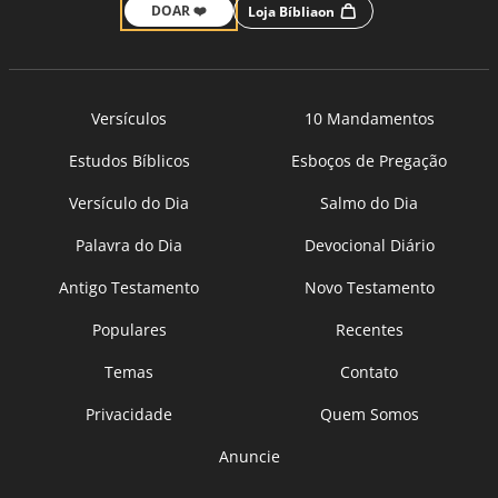
DOAR ❤️
Loja Bíbliaon
Versículos
10 Mandamentos
Estudos Bíblicos
Esboços de Pregação
Versículo do Dia
Salmo do Dia
Palavra do Dia
Devocional Diário
Antigo Testamento
Novo Testamento
Populares
Recentes
Temas
Contato
Privacidade
Quem Somos
Anuncie