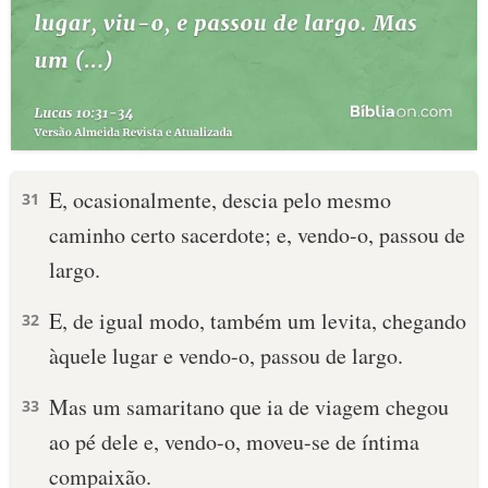
E, ocasionalmente, descia pelo mesmo
31
caminho certo sacerdote; e, vendo-o, passou de
largo.
E, de igual modo, também um levita, chegando
32
àquele lugar e vendo-o, passou de largo.
Mas um samaritano que ia de viagem chegou
33
ao pé dele e, vendo-o, moveu-se de íntima
compaixão.