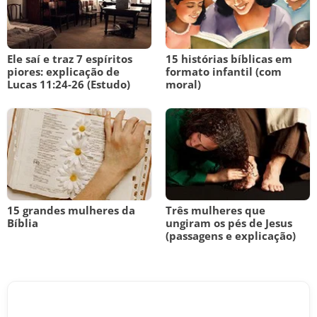
Ele saí e traz 7 espíritos
15 histórias bíblicas em
piores: explicação de
formato infantil (com
Lucas 11:24-26 (Estudo)
moral)
15 grandes mulheres da
Três mulheres que
Bíblia
ungiram os pés de Jesus
(passagens e explicação)