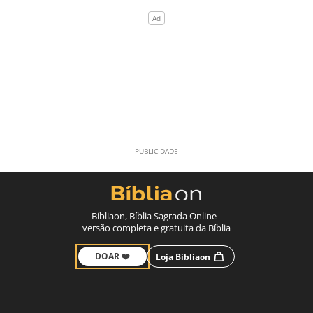
Bíbliaon, Bíblia Sagrada Online -
versão completa e gratuita da Bíblia
DOAR ❤️
Loja Bíbliaon