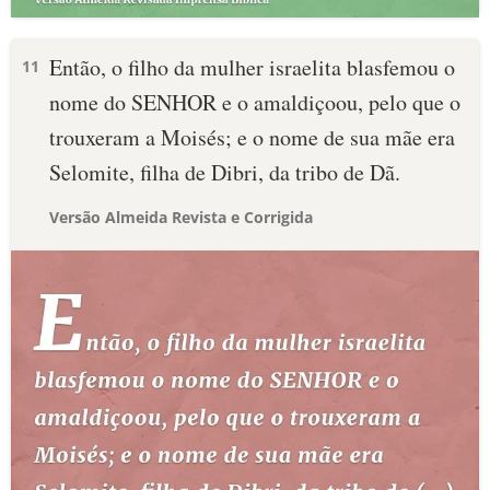
Então, o filho da mulher israelita blasfemou o
11
nome do SENHOR e o amaldiçoou, pelo que o
trouxeram a Moisés; e o nome de sua mãe era
Selomite, filha de Dibri, da tribo de Dã.
Versão Almeida Revista e Corrigida