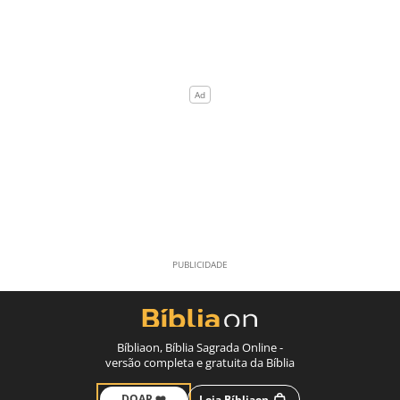
Bíbliaon, Bíblia Sagrada Online -
versão completa e gratuita da Bíblia
DOAR ❤️
Loja Bíbliaon