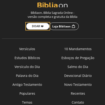
Bíbliaon, Bíblia Sagrada Online -
versão completa e gratuita da Bíblia
DOAR ❤️
Loja Bíbliaon
Versículos
10 Mandamentos
Estudos Bíblicos
Esboços de Pregação
Versículo do Dia
Salmo do Dia
Palavra do Dia
Devocional Diário
Antigo Testamento
Novo Testamento
Populares
Recentes
Temas
Contato