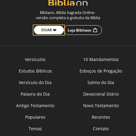
Bíbliaon, Bíblia Sagrada Online -
versão completa e gratuita da Bíblia
DOAR ❤️
Loja Bíbliaon
Versículos
10 Mandamentos
Estudos Bíblicos
Esboços de Pregação
Versículo do Dia
Salmo do Dia
Palavra do Dia
Devocional Diário
Antigo Testamento
Novo Testamento
Populares
Recentes
Temas
Contato