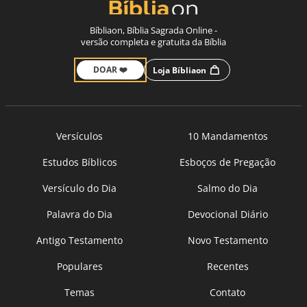
Bíbliaon, Bíblia Sagrada Online -
versão completa e gratuita da Bíblia
DOAR ❤️
Loja Bíbliaon
Versículos
10 Mandamentos
Estudos Bíblicos
Esboços de Pregação
Versículo do Dia
Salmo do Dia
Palavra do Dia
Devocional Diário
Antigo Testamento
Novo Testamento
Populares
Recentes
Temas
Contato