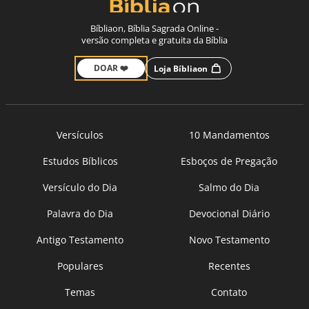
Bíbliaon, Bíblia Sagrada Online -
versão completa e gratuita da Bíblia
DOAR ❤️
Loja Bíbliaon
Versículos
10 Mandamentos
Estudos Bíblicos
Esboços de Pregação
Versículo do Dia
Salmo do Dia
Palavra do Dia
Devocional Diário
Antigo Testamento
Novo Testamento
Populares
Recentes
Temas
Contato