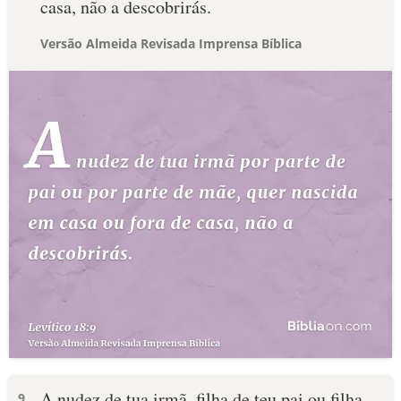
casa, não a descobrirás.
Versão Almeida Revisada Imprensa Bíblica
A nudez de tua irmã, filha de teu pai ou filha
9