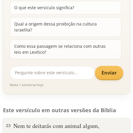
O que este versículo significa?
Qual a origem dessa proibição na cultura
israelita?
Como essa passagem se relaciona com outras
leis em Levítico?
Enviar
Resta 1 conversa hoje
Este versículo em outras versões da Bíblia
Nem te deitarás com animal algum,
23