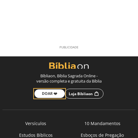
Bíbliaon, Bíblia Sagrada Online -
versão completa e gratuita da Bíblia
DOAR ❤️
Loja Bíbliaon
Versículos
10 Mandamentos
Estudos Bíblicos
Esboços de Pregação