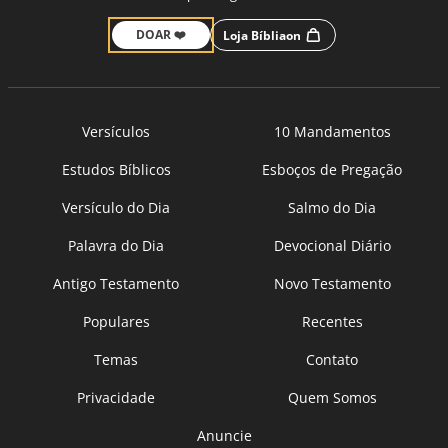
DOAR ❤️
Loja Bíbliaon
Versículos
10 Mandamentos
Estudos Bíblicos
Esboços de Pregação
Versículo do Dia
Salmo do Dia
Palavra do Dia
Devocional Diário
Antigo Testamento
Novo Testamento
Populares
Recentes
Temas
Contato
Privacidade
Quem Somos
Anuncie