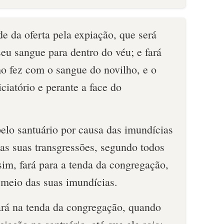
e da oferta pela expiação, que será
seu sangue para dentro do véu; e fará
 fez com o sangue do novilho, e o
ciatório e perante a face do
elo santuário por causa das imundícias
 das suas transgressões, segundo todos
sim, fará para a tenda da congregação,
meio das suas imundícias.
á na tenda da congregação, quando