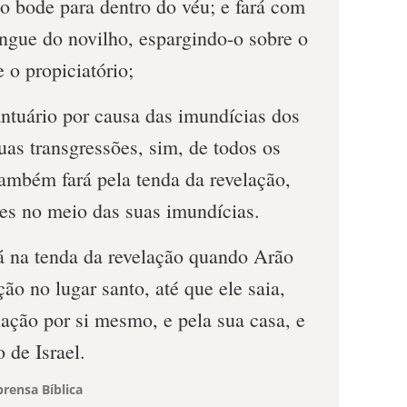
 o bode para dentro do véu; e fará com
ngue do novilho, espargindo-o sobre o
e o propiciatório;
antuário por causa das imundícias dos
suas transgressões, sim, de todos os
ambém fará pela tenda da revelação,
s no meio das suas imundícias.
na tenda da revelação quando Arão
ção no lugar santo, até que ele saia,
piação por si mesmo, e pela sua casa, e
 de Israel.
rensa Bíblica