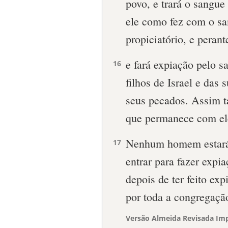
povo, e trará o sangue
ele como fez com o sa
propiciatório, e perant
e fará expiação pelo s
16
filhos de Israel e das 
seus pecados. Assim t
que permanece com ele
Nenhum homem estará 
17
entrar para fazer expia
depois de ter feito ex
por toda a congregação
Versão Almeida Revisada Imp