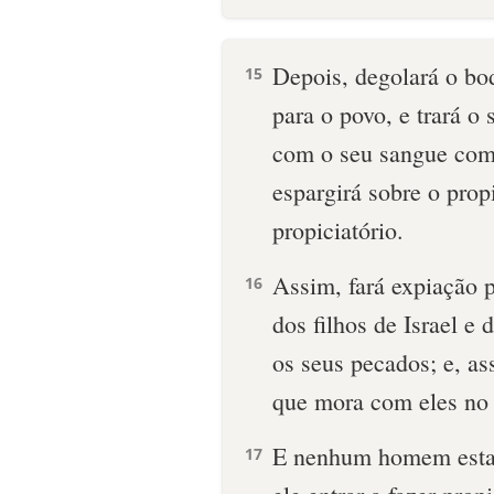
Depois, degolará o bod
15
para o povo, e trará o 
com o seu sangue como
espargirá sobre o propi
propiciatório.
Assim, fará expiação p
16
dos filhos de Israel e
os seus pecados; e, as
que mora com eles no 
E nenhum homem estar
17