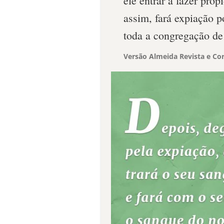
ele entrar a fazer prop
assim, fará expiação p
toda a congregação de 
Versão Almeida Revista e Cor