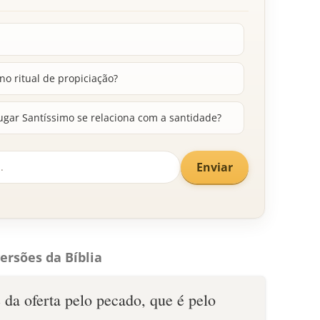
o ritual de propiciação?
gar Santíssimo se relaciona com a santidade?
Enviar
ersões da Bíblia
 da oferta pelo pecado, que é pelo