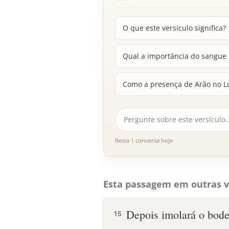
O que este versículo significa?
Qual a importância do sangue n
Como a presença de Arão no Lu
Resta 1 conversa hoje
Esta passagem em outras v
Depois imolará o bode
15