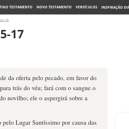
TIGO TESTAMENTO
NOVO TESTAMENTO
VERSÍCULOS
INSPIRAÇÃO DI
ico 16
15-17
ode da oferta pelo pecado, em favor do
 para trás do véu; fará com o sangue o
o novilho; ele o aspergirá sobre a
.
o pelo Lugar Santíssimo por causa das