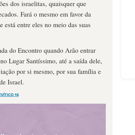
ões dos israelitas, quaisquer que
ecados. Fará o mesmo em favor da
 está entre eles no meio das suas
nda do Encontro quando Arão entrar
 no Lugar Santíssimo, até a saída dele,
ciação por si mesmo, por sua família e
de Israel.
EVÍTICO 16