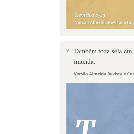
Também toda sela em q
9
imunda.
Versão Almeida Revista e Cor