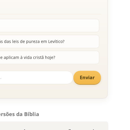
ás das leis de pureza em Levítico?
 aplicam à vida cristã hoje?
Enviar
rsões da Bíblia