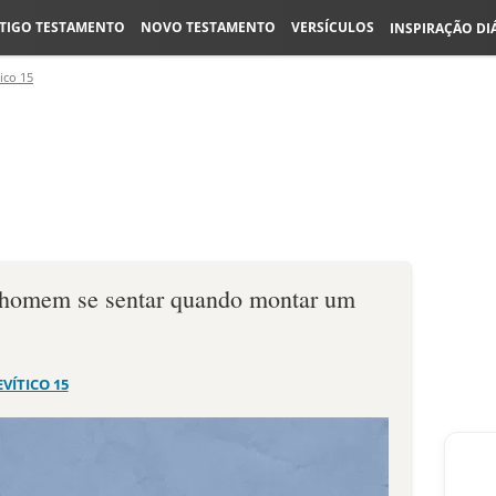
TIGO TESTAMENTO
NOVO TESTAMENTO
VERSÍCULOS
INSPIRAÇÃO DI
ico 15
9
 homem se sentar quando mon­tar um
EVÍTICO 15