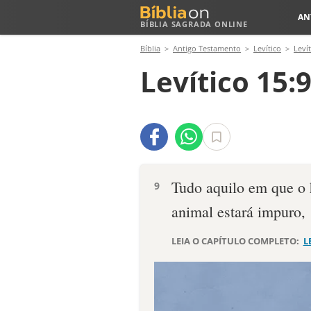
AN
BÍBLIA SAGRADA ONLINE
Bíblia
Antigo Testamento
Levítico
Levít
Levítico 15:
Tudo aquilo em que o
9
animal estará impuro,
LEIA O CAPÍTULO COMPLETO:
L