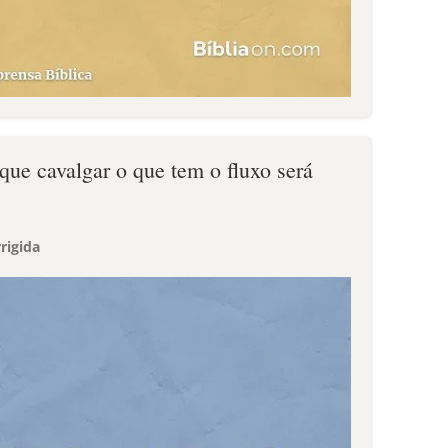
ue cavalgar o que tem o fluxo será
rigida