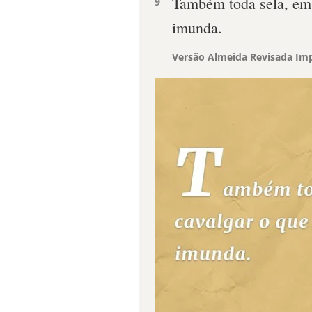
Também toda sela, em 
9
imunda.
Versão Almeida Revisada Imp