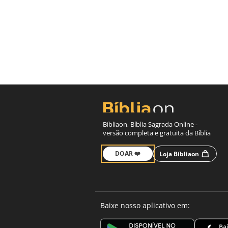
Bíbliaon, Bíblia Sagrada Online -
versão completa e gratuita da Bíblia
DOAR ❤️
Loja Bíbliaon
Baixe nosso aplicativo em: