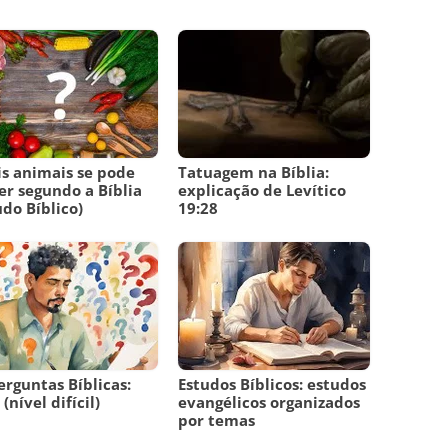
s animais se pode
Tatuagem na Bíblia:
r segundo a Bíblia
explicação de Levítico
udo Bíblico)
19:28
erguntas Bíblicas:
Estudos Bíblicos: estudos
(nível difícil)
evangélicos organizados
por temas