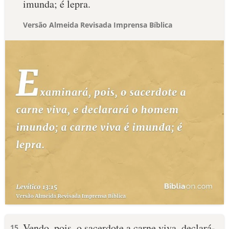
imunda; é lepra.
Versão Almeida Revisada Imprensa Bíblica
Vendo, pois, o sacerdote a carne viva, declará-
15