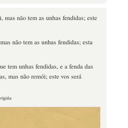
i, mas não tem as unhas fendidas; este
 mas não tem as unhas fendidas; esta
e tem unhas fendidas, e a fenda das
as, mas não remói; este vos será
rigida