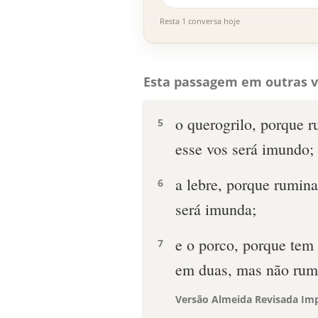
Resta 1 conversa hoje
Esta passagem em outras v
o querogrilo, porque 
5
esse vos será imundo;
a lebre, porque rumin
6
será imunda;
e o porco, porque tem 
7
em duas, mas não rumi
Versão Almeida Revisada Imp