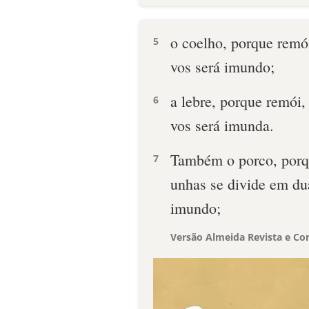
o coelho, porque remó
5
vos será imundo;
a lebre, porque remói,
6
vos será imunda.
Também o porco, porqu
7
unhas se divide em du
imundo;
Versão Almeida Revista e Cor