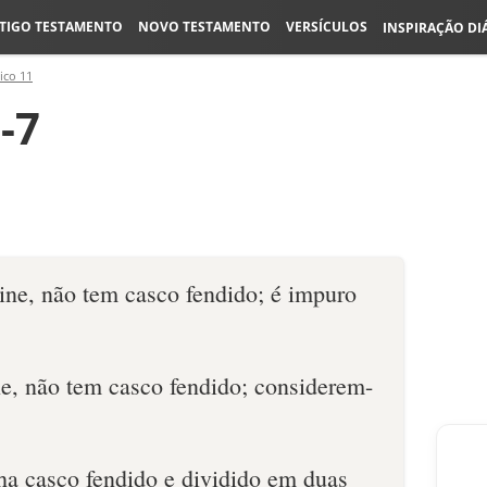
TIGO TESTAMENTO
NOVO TESTAMENTO
VERSÍCULOS
INSPIRAÇÃO DI
ico 11
-7
ne, não tem casco fendido; é impuro
e, não tem casco fendido; considerem-
ha casco fendido e dividido em duas