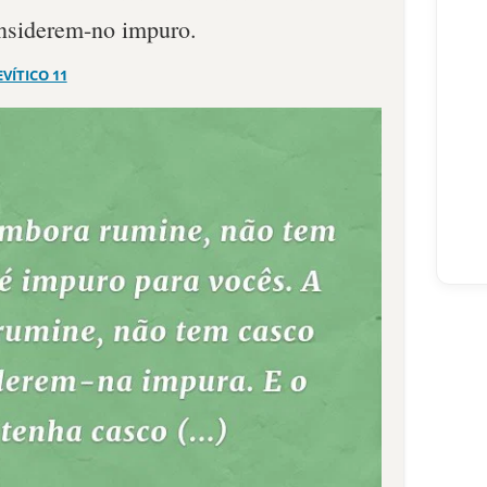
nsiderem-no impuro.
EVÍTICO 11