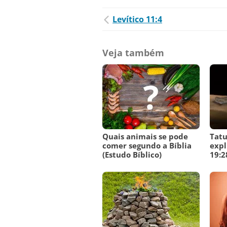
Levítico 11:4
Veja também
Quais animais se pode
Tatu
comer segundo a Bíblia
expl
(Estudo Bíblico)
19:2