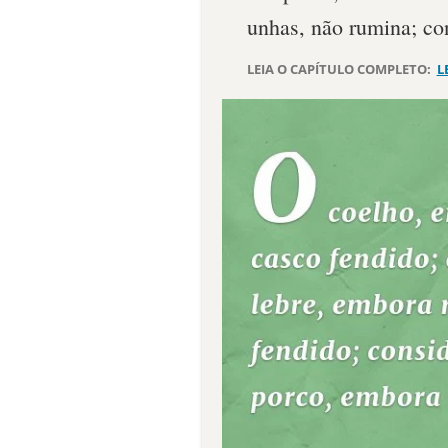
unhas, não rumina; co
LEIA O CAPÍTULO COMPLETO:
L