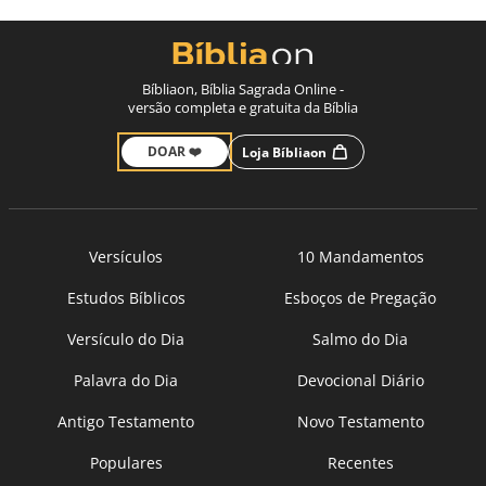
Bíbliaon, Bíblia Sagrada Online -
versão completa e gratuita da Bíblia
DOAR ❤️
Loja Bíbliaon
Versículos
10 Mandamentos
Estudos Bíblicos
Esboços de Pregação
Versículo do Dia
Salmo do Dia
Palavra do Dia
Devocional Diário
Antigo Testamento
Novo Testamento
Populares
Recentes