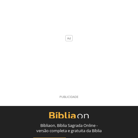
Bíbliaon, Bíblia Sagrada Online -
versão completa e gratuita da Bíblia