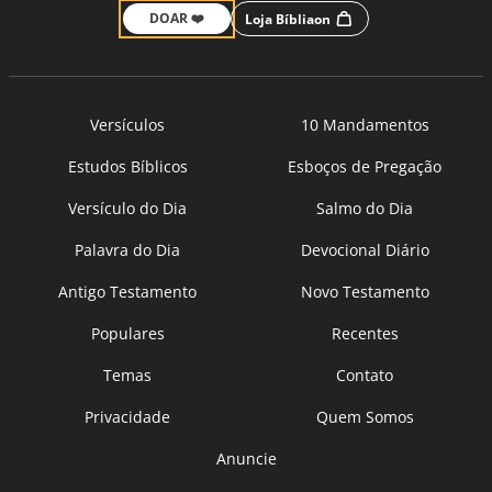
DOAR ❤️
Loja Bíbliaon
Versículos
10 Mandamentos
Estudos Bíblicos
Esboços de Pregação
Versículo do Dia
Salmo do Dia
Palavra do Dia
Devocional Diário
Antigo Testamento
Novo Testamento
Populares
Recentes
Temas
Contato
Privacidade
Quem Somos
Anuncie