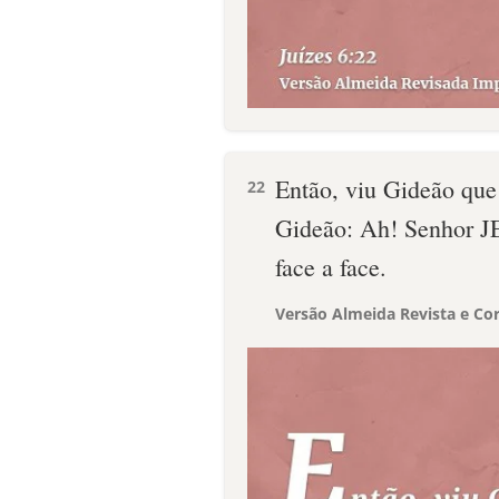
Então, viu Gideão qu
22
Gideão: Ah! Senhor 
face a face.
Versão Almeida Revista e Cor