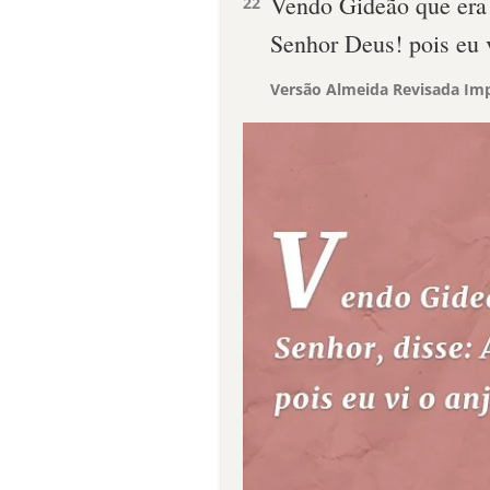
Vendo Gideão que era 
22
Senhor Deus! pois eu v
Versão Almeida Revisada Imp