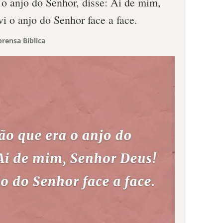
o anjo do Senhor, disse: Ai de mim,
i o anjo do Senhor face a face.
rensa Bíblica