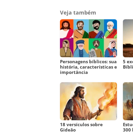
Veja também
Personagens bíblicos: sua
5 ex
história, características e
Bíbl
importância
18 versículos sobre
Estu
Gideão
300