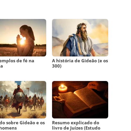
emplos de fé na
A história de Gideão (e os
ia
300)
do sobre Gideão e os
Resumo explicado do
 homens
livro de Juízes (Estudo