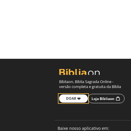
Bíbliaon, Bíblia Sagrada Online -
versão completa e gratuita da Bíblia
DOAR ❤️
Loja Bíbliaon
Baixe nosso aplicativo em: