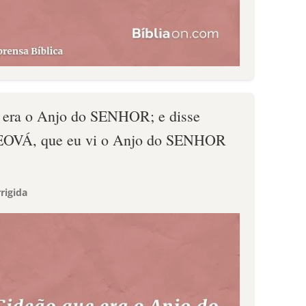
e era o Anjo do SENHOR; e disse
JEOVÁ, que eu vi o Anjo do SENHOR
rigida