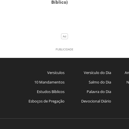
Bíblico)
Versículos
Versículo do Dia
An
10 Mandamentos
Salmo do Dia
N
Estudos Bíblicos
Palavra do Dia
Esboços de Pregação
Devocional Diário