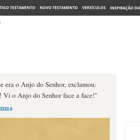
TIGO TESTAMENTO
NOVO TESTAMENTO
VERSÍCULOS
INSPIRAÇÃO DI
6
e era o Anjo do Senhor, exclamou:
 Vi o Anjo do Senhor face a face!"
UÍZES 6