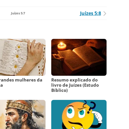
Juízes 5:8
Juízes 5:7
randes mulheres da
Resumo explicado do
ia
livro de Juízes (Estudo
Bíblico)