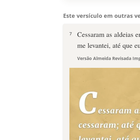
Este versículo em outras ve
Cessaram as aldeias e
7
me levantei, até que e
Versão Almeida Revisada Imp