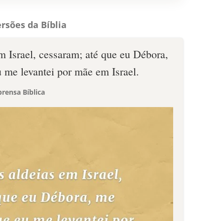
rsões da Bíblia
m Israel, cessaram; até que eu Débora,
u me levantei por mãe em Israel.
rensa Bíblica