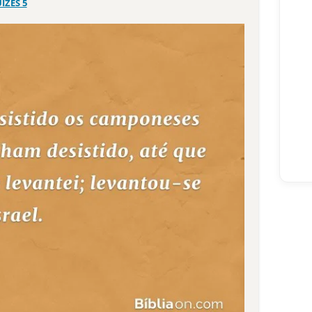
UÍZES 5