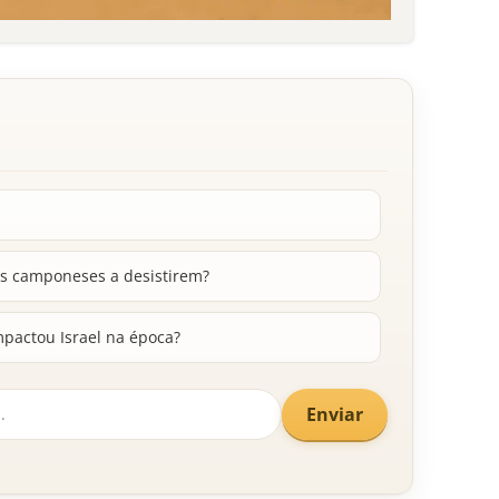
 os camponeses a desistirem?
pactou Israel na época?
Enviar