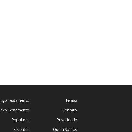
tigo Testamento
Temas
ovo Testamento
Contato
Populares
Privacidade
Recentes
Quem Somos