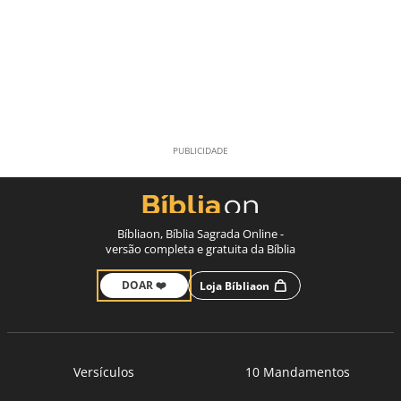
Bíbliaon, Bíblia Sagrada Online -
versão completa e gratuita da Bíblia
DOAR ❤️
Loja Bíbliaon
Versículos
10 Mandamentos