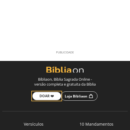
Bíbliaon, Bíblia Sagrada Online -
versão completa e gratuita da Bíblia
DOAR ❤️
Loja Bíbliaon
Versículos
10 Mandamentos