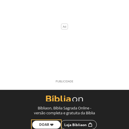
Bíbliaon, Bíblia Sagrada Online -
versão completa e gratuita da Bíblia
DOAR ❤️
Loja Bíbliaon